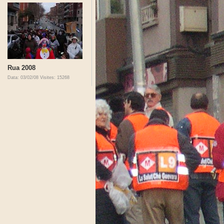
Rua 2008
Data: 03/02/08
Visites: 15268