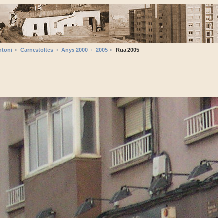
ntoni
Carnestoltes
Anys 2000
2005
Rua 2005