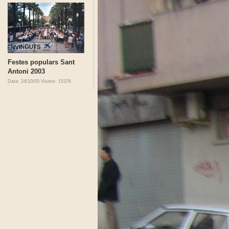
Festes populars Sant
Antoni 2003
Data: 24/10/05
Visites: 15376