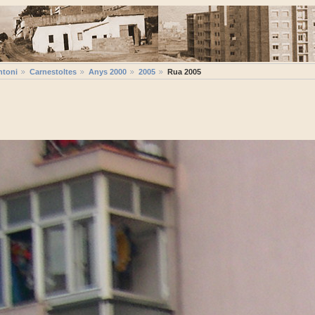
ntoni
Carnestoltes
Anys 2000
2005
Rua 2005