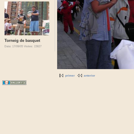
Torneig de basquet
Data: 17/09/05
Visites: 15827
primer
anterior