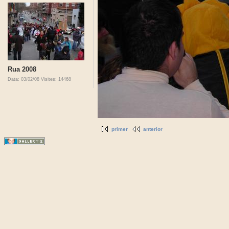
Rua 2008
Data: 03/02/08
Visites: 14468
primer
anterior