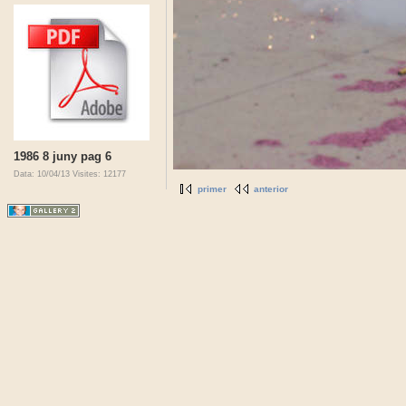
1986 8 juny pag 6
Data: 10/04/13
Visites: 12177
primer
anterior