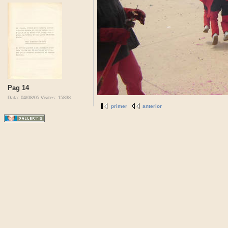
Pag 14
Data: 04/08/05
Visites: 15838
primer
anterior