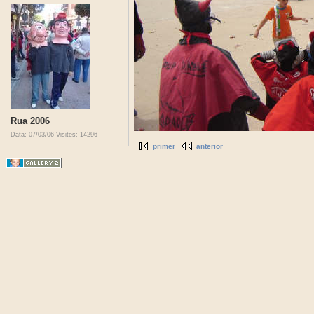
Rua 2006
Data: 07/03/06
Visites: 14296
primer
anterior