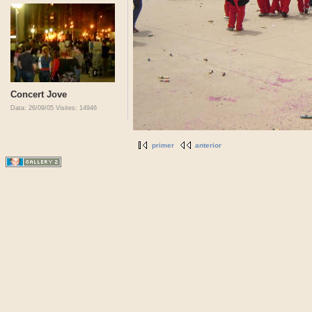
Concert Jove
Data: 26/09/05
Visites: 14946
primer
anterior