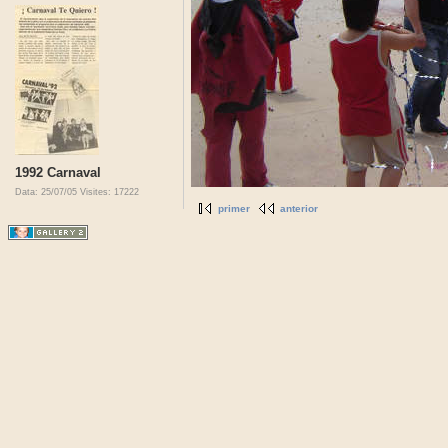
1992 Carnaval
Data: 25/07/05
Visites: 17222
primer
anterior