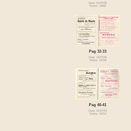
Data: 31/07/05
Visites: 14697
Pag 32-33
Data: 31/07/05
Visites: 14726
Pag 40-41
Data: 31/07/05
Visites: 15212