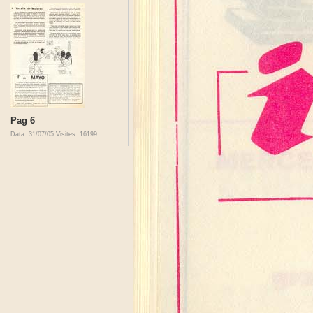
Pag 6
Data: 31/07/05
Visites: 16199