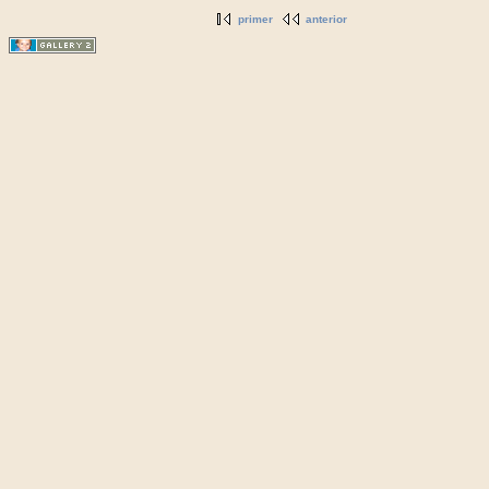
primer
anterior