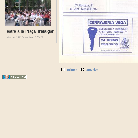
Teatre a la Plaça Trafalgar
Data: 24/09/05
Visites: 14583
primer
anterior