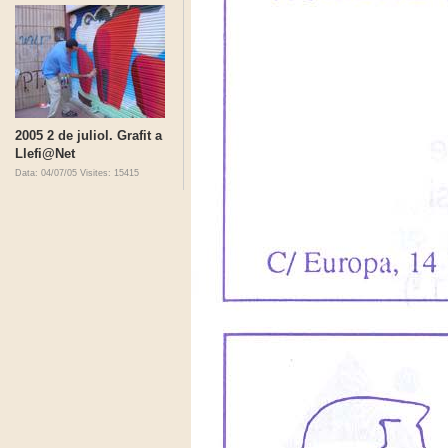
2005 2 de juliol. Grafit a
Llefi@Net
Data: 04/07/05
Visites: 15415