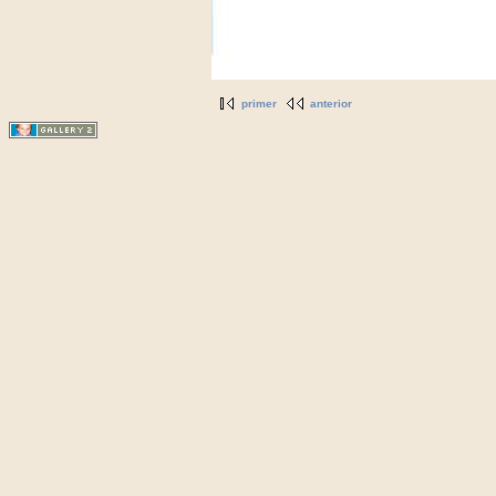
primer
anterior