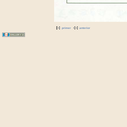
primer
anterior