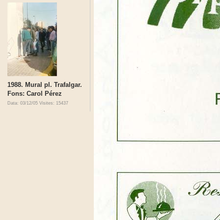
1988. Mural pl. Trafalgar.
Fons: Carol Pérez
Data: 03/12/05
Visites: 15437