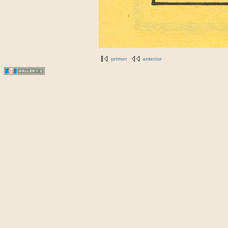
primer
anterior