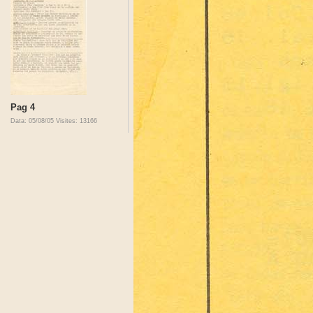
Pag 4
Data: 05/08/05
Visites: 13166