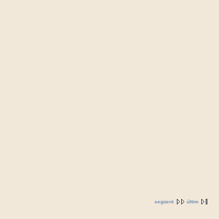
següent
últim