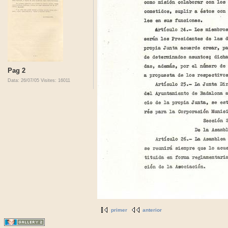
Pag 2
Data: 26/07/05
Visites: 16011
primer
anterior