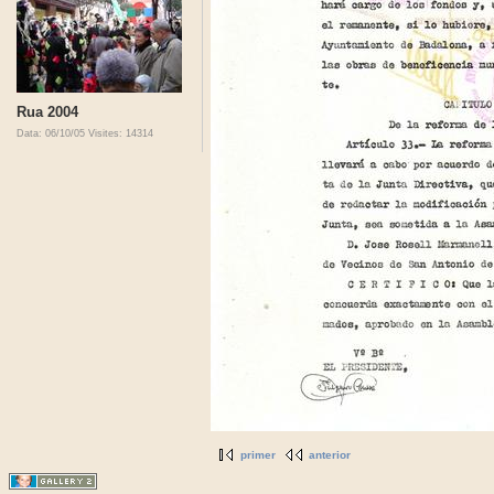
Rua 2004
Data: 06/10/05
Visites: 14314
primer
anterior