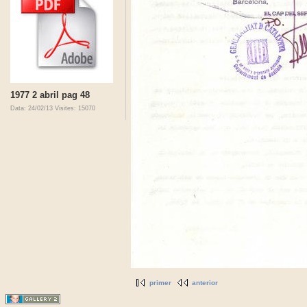
1977 2 abril pag 48
Data: 24/02/13
Visites: 15070
primer
anterior