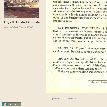
Anys 80 Pl. de l'Admistat
Data: 28/06/05
Visites: 19117
primer
anterior