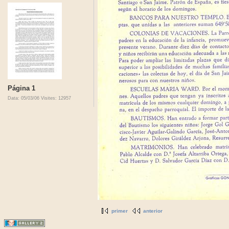
Página 1
Data: 05/03/06
Visites: 12957
primer
anterior