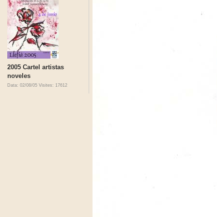
2005 Cartel artistas
noveles
Data: 02/08/05
Visites: 17612