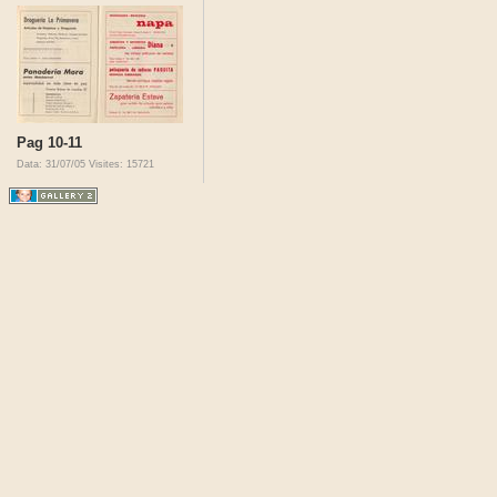
Pag 10-11
Data: 31/07/05
Visites: 15721