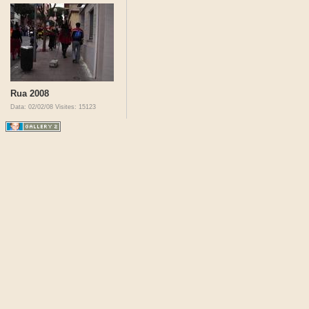
Rua 2008
Data: 02/02/08
Visites: 15123