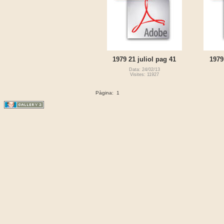
1979 21 juliol pag 41
1979
Data: 24/02/13
Visites: 11927
Pàgina:
1