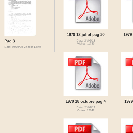
1979 12 juliol pag 30
1979 
Pag 3
Data: 24/02/13
Visites: 11736
Data: 06/08/05
Visites: 13496
1979 18 octubre pag 4
1979
Data: 24/02/13
Visites: 12142