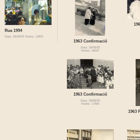
196
Rua 1994
Data: 26/09/05
Visites: 14651
1963 Confirmació
Data: 28/06/05
Visites: 18047
1963 Confirmació
Data: 28/06/05
Visites: 17894
1963 