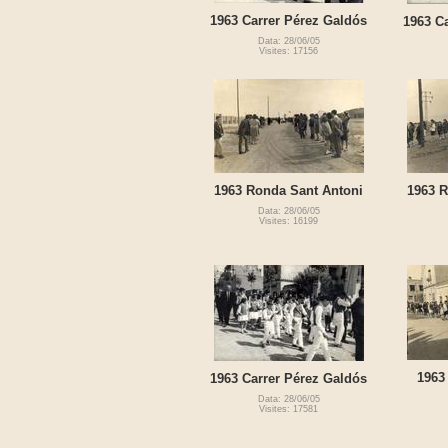
1963 Carrer Pérez Galdós
1963 C
Data: 28/06/05
Visites: 17156
1963 Ronda Sant Antoni
1963 R
Data: 28/06/05
Visites: 16199
1963
1963 Carrer Pérez Galdós
Data: 28/06/05
Visites: 17581