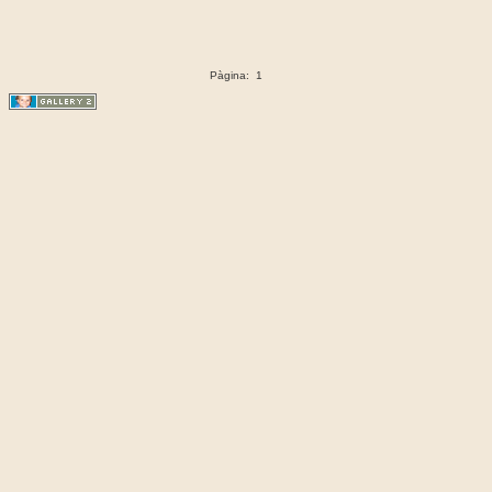
Pàgina:
1