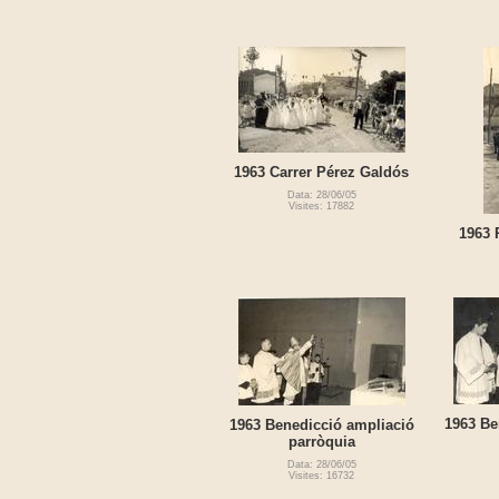
1963 Carrer Pérez Galdós
Data: 28/06/05
Visites: 17882
1963 
1963 Be
1963 Benedicció ampliació
parròquia
Data: 28/06/05
Visites: 16732