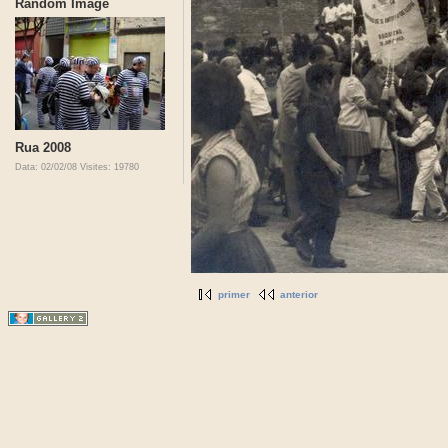
Random Image
Rua 2008
Data: 02/02/08
Visites: 19780
primer
anterior