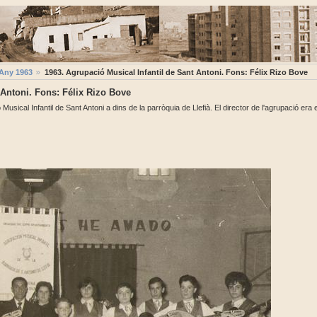
Any 1963
1963. Agrupació Musical Infantil de Sant Antoni. Fons: Félix Rizo Bove
 Antoni. Fons: Félix Rizo Bove
usical Infantil de Sant Antoni a dins de la parròquia de Llefià. El director de l'agrupació era e