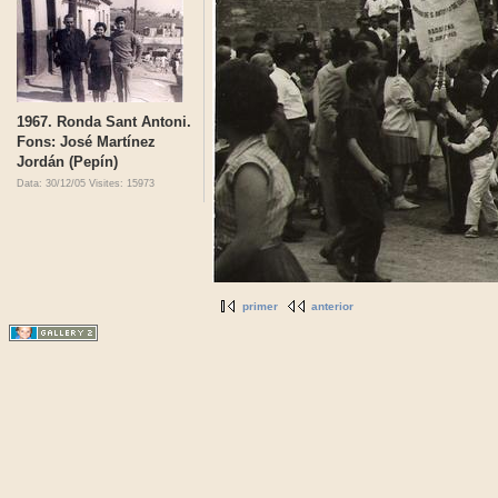
1967. Ronda Sant Antoni.
Fons: José Martínez
Jordán (Pepín)
Data: 30/12/05
Visites: 15973
primer
anterior