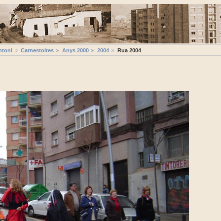
ntoni
Carnestoltes
Anys 2000
2004
Rua 2004