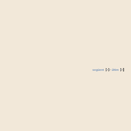
següent
últim