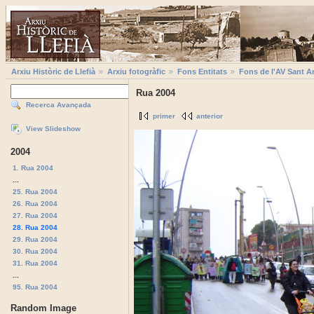
Arxiu Històric de Llefià
Arxiu fotogràfic
Fons Entitats
Fons de l'AV Sant A
Rua 2004
Recerca Avançada
primer
anterior
View Slideshow
2004
1. Rua 2004
...
25. Rua 2004
26. Rua 2004
27. Rua 2004
28. Rua 2004
29. Rua 2004
30. Rua 2004
31. Rua 2004
...
95. Rua 2004
Random Image