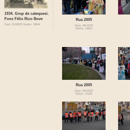
1934. Grup de catequesi.
Fons Félix Rizo Bove
Rua 2005
Data: 21/06/05
Visites: 19644
Data: 06/10/05
Visites: 14841
Rua 2005
Data: 06/10/05
Visites: 15160