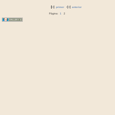
primer
anterior
Pàgina:
1
2