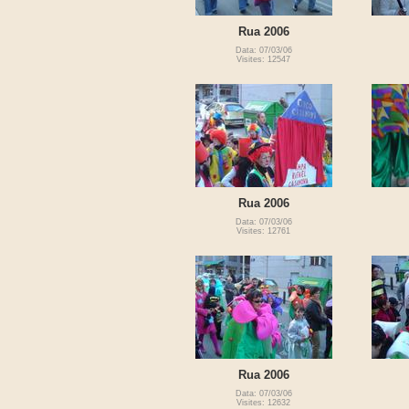
Rua 2006
Data: 07/03/06
Visites: 12547
Rua 2006
Data: 07/03/06
Visites: 12761
Rua 2006
Data: 07/03/06
Visites: 12632