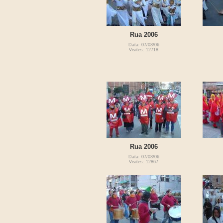
Rua 2006
Data: 07/03/06
Visites: 12718
Rua 2006
Data: 07/03/06
Visites: 12867