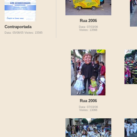
Rua 2006
Contraportada
Data: 07/03/06
Visites: 13568
Data: 05/08/05
Visites: 15595
Rua 2006
Data: 07/03/06
Visites: 13066