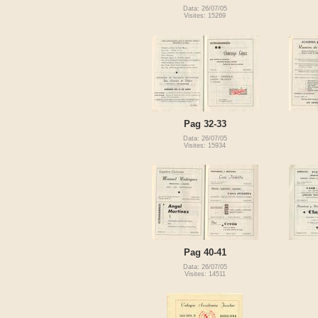
Data: 26/07/05
Visites: 15269
Pag 32-33
Data: 26/07/05
Visites: 15934
Pag 40-41
Data: 26/07/05
Visites: 14511