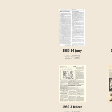
1985 14 juny
Data: 29/06/05
Visites: 18718
1989 3 febrer
Data: 25/07/05