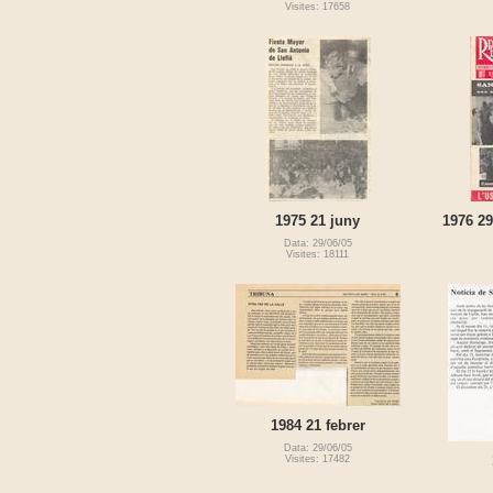
Visites: 17658
1975 21 juny
1976 2
Data: 29/06/05
Visites: 18111
1984 21 febrer
Data: 29/06/05
Visites: 17482