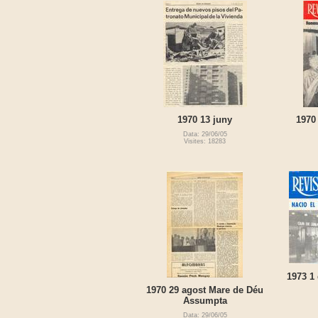
1970 13 juny
1970
Data: 29/06/05
Visites: 18283
1973 1
1970 29 agost Mare de Déu
Assumpta
Data: 29/06/05