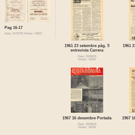
Pag 16-17
Data: 31/07/05
Visites: 14923
1961 23 setembre pàg. 5
1961 2
entrevista Carrera
Data: 29/06/05
Visites: 19204
1967 16 desembre Portada
1967 1
Data: 29/06/05
Visites: 18229