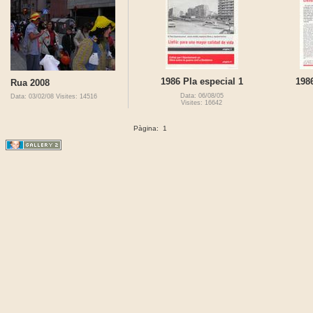
1986 Pla especial 1
1986
Rua 2008
Data: 06/08/05
Data: 03/02/08
Visites: 14516
Visites: 16642
Pàgina:
1