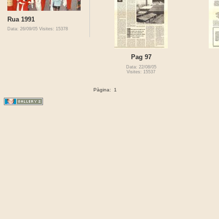
Rua 1991
Data: 26/09/05
Visites: 15378
Pag 97
Data: 22/08/05
Visites: 15537
Pàgina:
1