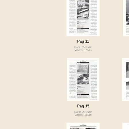
Pag 11
Data: 05/08/05
Visites: 16573
Pag 15
Data: 05/08/05
Visites: 16446