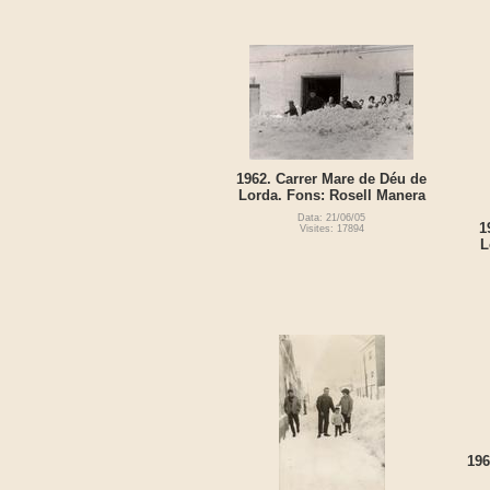
1962. Carrer Mare de Déu de
Lorda. Fons: Rosell Manera
Data: 21/06/05
1
Visites: 17894
L
196