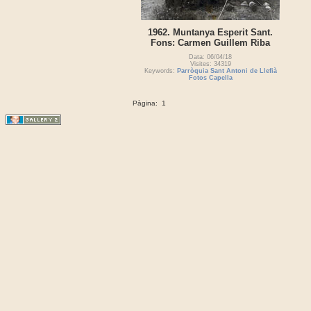
1962. Muntanya Esperit Sant.
Fons: Carmen Guillem Riba
Data: 06/04/18
Visites: 34319
Keywords:
Parròquia Sant Antoni de Llefià
Fotos Capella
Pàgina:
1