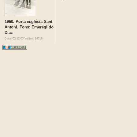
1960. Porta església Sant
Antoni. Fons: Emeregildo
Diaz
Data: 03/12/05
Visites: 18316