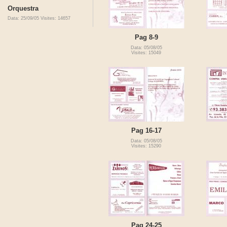
Orquestra
Data: 25/09/05
Visites: 14657
Pag 8-9
Data: 05/08/05
Visites: 15049
Pag 16-17
Data: 05/08/05
Visites: 15290
Pag 24-25