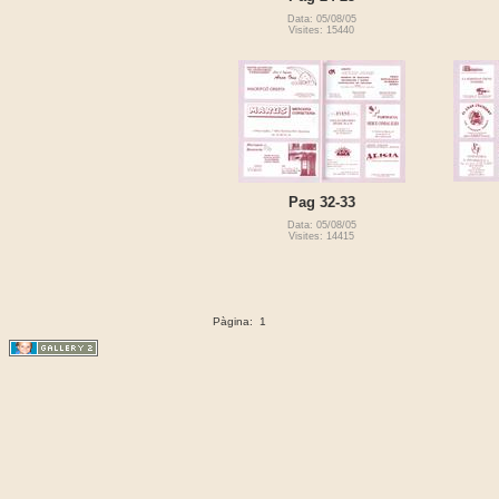
Data: 05/08/05
Visites: 15440
Pag 32-33
Data: 05/08/05
Visites: 14415
Pàgina:
1