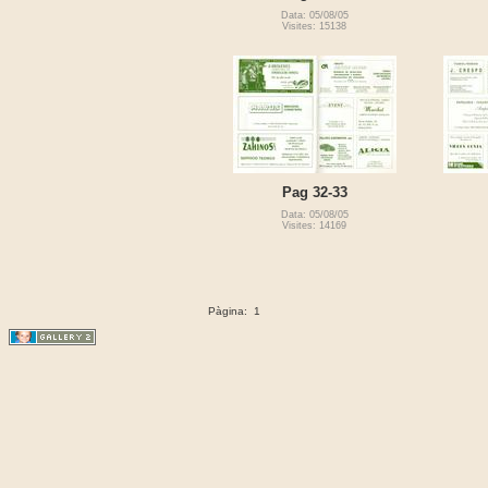
Data: 05/08/05
Visites: 15138
Pag 32-33
Data: 05/08/05
Visites: 14169
Pàgina:
1