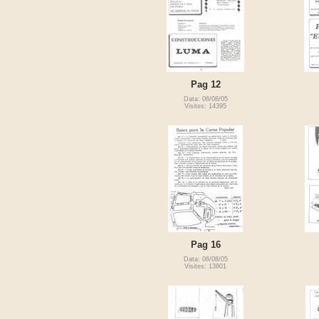
Pag 12
Data: 06/08/05
Visites: 14395
Pag 16
Data: 06/08/05
Visites: 13801