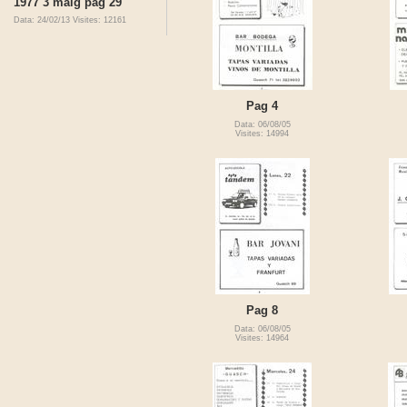
1977 3 maig pag 29
Data: 24/02/13
Visites: 12161
Pag 4
Data: 06/08/05
Visites: 14994
Pag 8
Data: 06/08/05
Visites: 14964