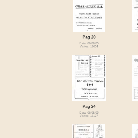
Pag 20
Data: 06/08/05
Visites: 13054
Pag 24
Data: 06/08/05
Visites: 13127