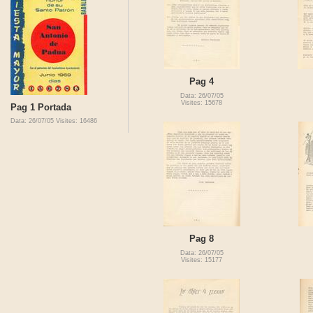
Pag 4
Data: 26/07/05
Visites: 15678
Pag 1 Portada
Data: 26/07/05
Visites: 16486
Pag 8
Data: 26/07/05
Visites: 15177