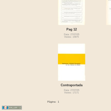
Pag 12
Data: 27/07/05
Visites: 15875
Contraportada
Data: 27/07/05
Visites: 17171
Pàgina:
1