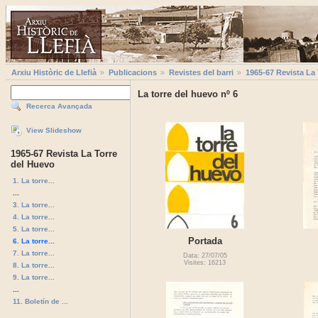
Arxiu Històric de Llefià
Publicacions
Revistes del barri
1965-67 Revista La
La torre del huevo nº 6
Recerca Avançada
View Slideshow
1965-67 Revista La Torre
del Huevo
1. La torre...
...
3. La torre...
4. La torre...
5. La torre...
Portada
6. La torre...
7. La torre...
Data: 27/07/05
Visites: 16213
8. La torre...
9. La torre...
...
11. Boletín de ...