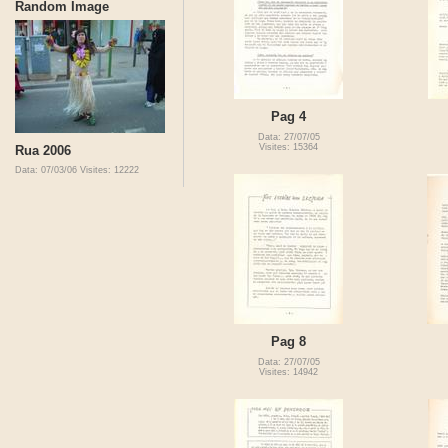
Random Image
Pag 4
Data: 27/07/05
Visites: 15364
Rua 2006
Data: 07/03/06
Visites: 12222
Pag 8
Data: 27/07/05
Visites: 14942