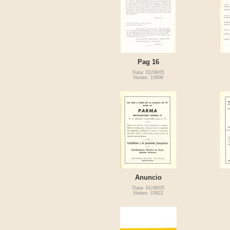
Pag 16
Data: 01/08/05
Visites: 15606
Anuncio
Data: 01/08/05
Visites: 15822