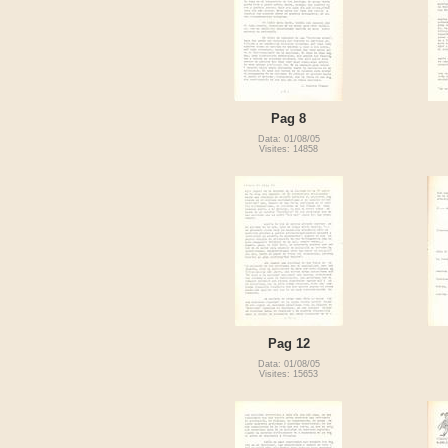
Pag 8
Data: 01/08/05
Visites: 14858
Pag 12
Data: 01/08/05
Visites: 15653