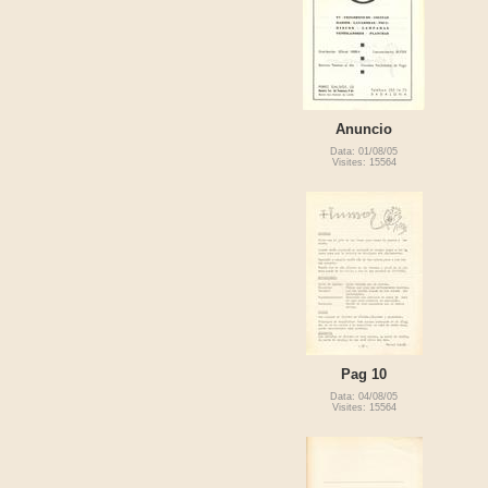
Anuncio
Data: 01/08/05
Visites: 15564
Pag 10
Data: 04/08/05
Visites: 15564