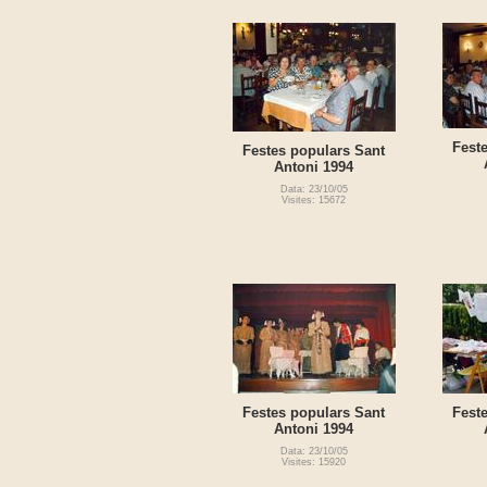
Fest
Festes populars Sant
Antoni 1994
Data: 23/10/05
Visites: 15672
Festes populars Sant
Fest
Antoni 1994
Data: 23/10/05
Visites: 15920