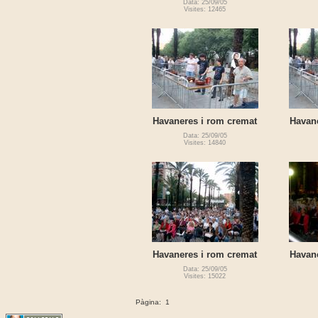
Data: 25/09/05
Visites: 12465
Havaneres i rom cremat
Havan
Data: 25/09/05
Visites: 14840
Havaneres i rom cremat
Havan
Data: 25/09/05
Visites: 15022
Pàgina:
1