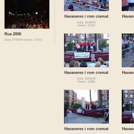
Havaneres i rom cremat
Havan
Data: 25/09/05
Visites: 12222
Rua 2006
Data: 07/03/06
Visites: 13715
Havaneres i rom cremat
Havan
Data: 25/09/05
Visites: 12492
Havaneres i rom cremat
Havan