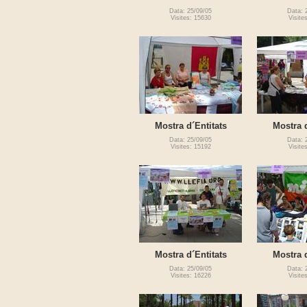
Data: 25/09/05
Data: 
Visites: 15630
Visite
Mostra d´Entitats
Mostra d
Data: 25/09/05
Data: 
Visites: 15192
Visite
Mostra d´Entitats
Mostra d
Data: 25/09/05
Data: 
Visites: 16226
Visite