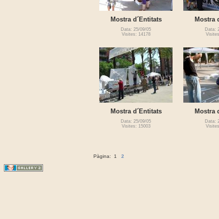
Mostra d´Entitats
Mostra d
Data: 25/09/05
Data: 
Visites: 14178
Visite
Mostra d´Entitats
Mostra d
Data: 25/09/05
Data: 
Visites: 15003
Visite
Pàgina:
1
2