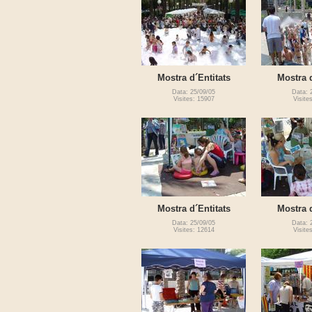
Mostra d´Entitats
Mostra d
Data: 25/09/05
Data: 
Visites: 15907
Visite
Mostra d´Entitats
Mostra d
Data: 25/09/05
Data: 
Visites: 12614
Visite