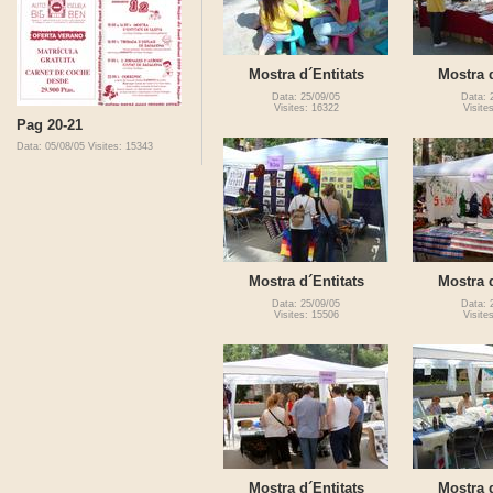
Mostra d´Entitats
Mostra d
Data: 25/09/05
Data: 
Visites: 16322
Visite
Pag 20-21
Data: 05/08/05
Visites: 15343
Mostra d´Entitats
Mostra d
Data: 25/09/05
Data: 
Visites: 15506
Visite
Mostra d´Entitats
Mostra d