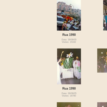
Rua 1990
Data: 26/09/05
Visites: 15162
Rua 1990
Data: 26/09/05
Visites: 16790