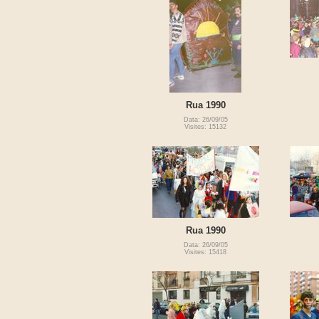
Rua 1990
Data: 26/09/05
Visites: 15132
Rua 1990
Data: 26/09/05
Visites: 15418