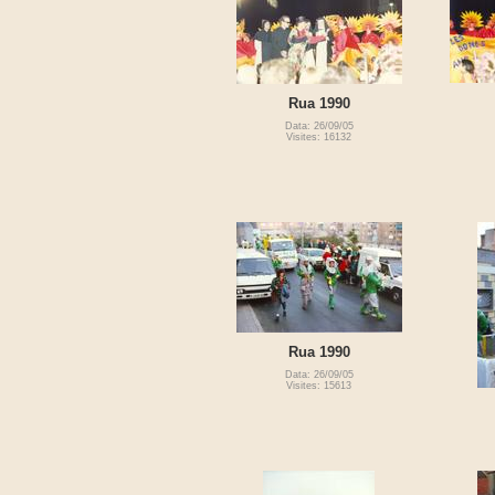
Rua 1990
Data: 26/09/05
Visites: 16132
Rua 1990
Data: 26/09/05
Visites: 15613