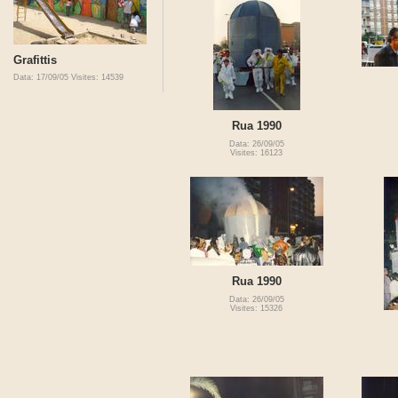
Grafittis
Data: 17/09/05
Visites: 14539
Rua 1990
Data: 26/09/05
Visites: 16123
Rua 1990
Data: 26/09/05
Visites: 15326