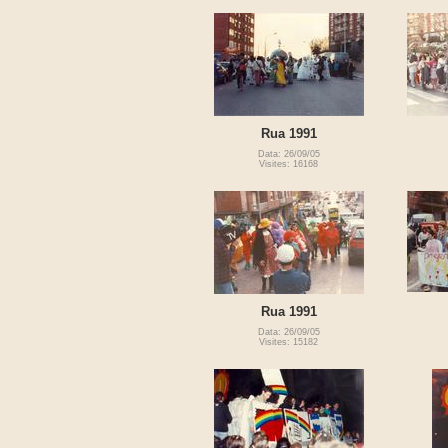
Rua 1991
Data: 26/09/05
Visites: 16168
Rua 1991
Data: 26/09/05
Visites: 15182