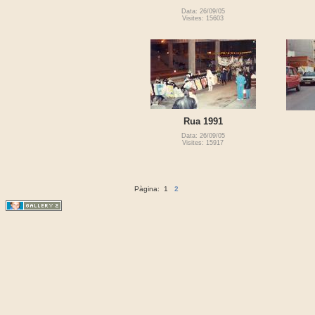
Data: 26/09/05
Visites: 15603
Rua 1991
Data: 26/09/05
Visites: 15917
Pàgina:
1
2