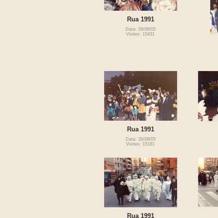
Rua 1991
Data: 26/09/05
Visites: 15431
Rua 1991
Data: 26/09/05
Visites: 15181
Rua 1991