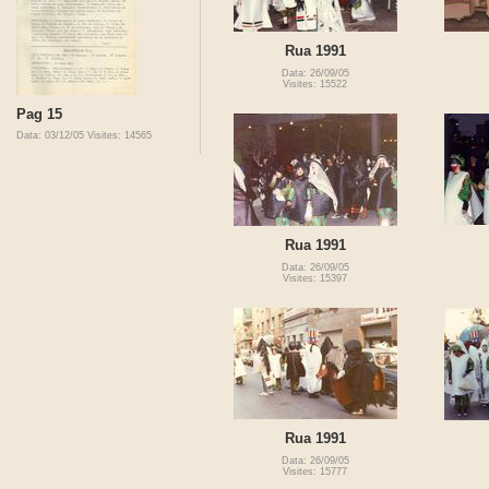
Rua 1991
Data: 26/09/05
Visites: 15522
Pag 15
Data: 03/12/05
Visites: 14565
Rua 1991
Data: 26/09/05
Visites: 15397
Rua 1991
Data: 26/09/05
Visites: 15777